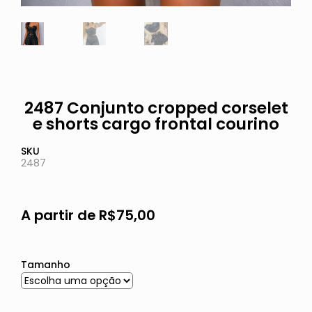
2487 Conjunto cropped corselet
e shorts cargo frontal courino
SKU
2487
A partir de
R$
75,00
Tamanho