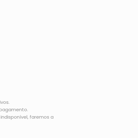
vos.
o pagamento.
indisponível, faremos a