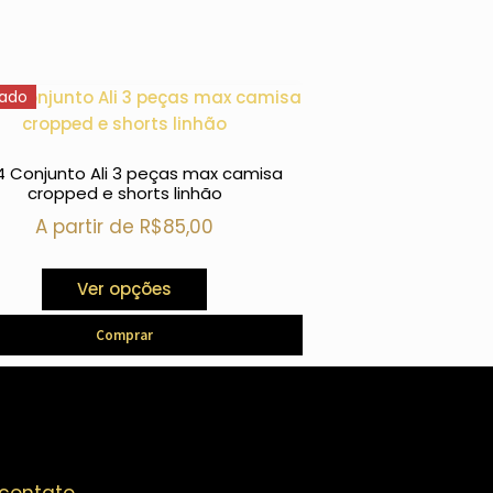
tado
4 Conjunto Ali 3 peças max camisa
2460 Conjunto 3 peç
cropped e shorts linhão
short
A partir de
R$
85,00
A partir 
Ver opções
Comprar
Com