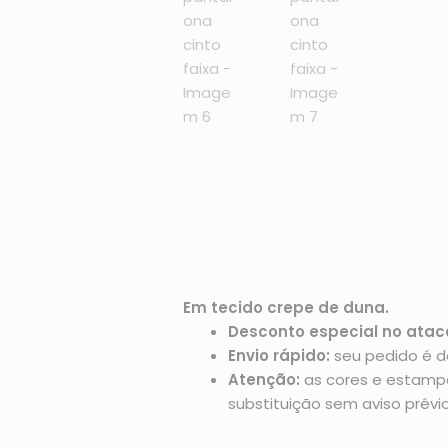
Em tecido crepe de duna.
Desconto especial no atac
Envio rápido:
seu pedido é d
Atenção:
as cores e estampas
substituição sem aviso prévio