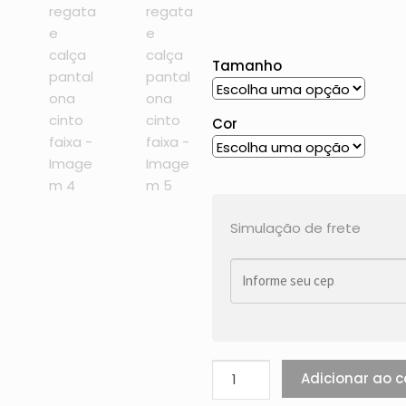
Tamanho
Cor
Simulação de frete
Adicionar ao c