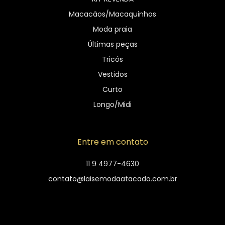
Macacãos/Macaquinhos
Moda praia
Últimas peças
Tricôs
Vestidos
Curto
Longo/Midi
Entre em contato
11 9 4977-4630
contato@laisemodaatacado.com.br