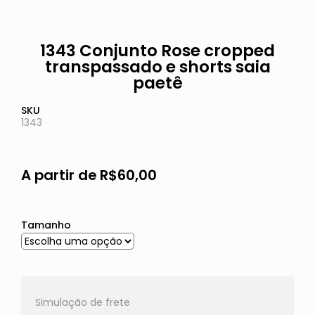
1343 Conjunto Rose cropped
transpassado e shorts saia
paetê
SKU
1343
A partir de
R$
60,00
Tamanho
Simulação de frete