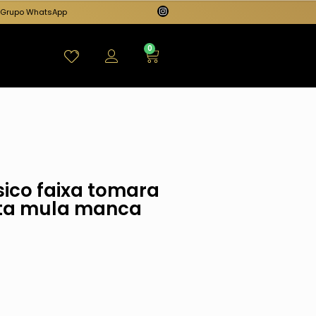
Grupo WhatsApp
0
ico faixa tomara
ata mula manca