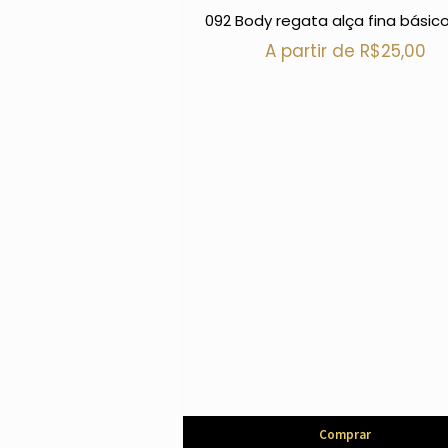
092 Body regata alça fina básico
A partir de
R$
25,00
Comprar