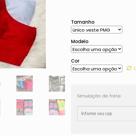
Tamanho
Modelo
Cor
Simulação de frete