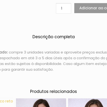
Adicionar ao c
Descrição completa
ado:
compre 3 unidades variadas e aproveite preços exclusi
espachado em até 3 a 5 dias úteis após a confirmação d
 estão sujeitas à disponibilidade. Caso algum item esteja 
 para garantir sua satisfação.
Produtos relacionados