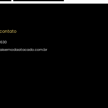
 contato
4630
aisemodaatacado.com.br