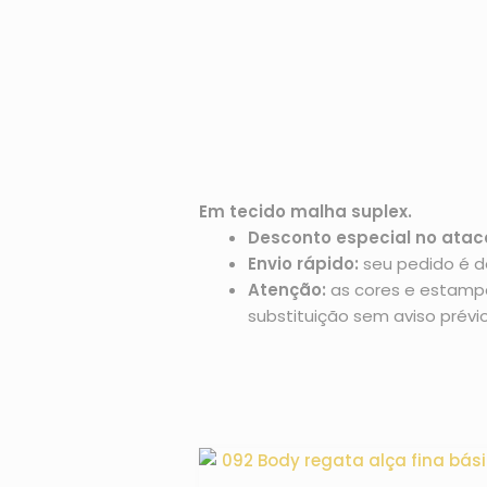
Em tecido malha suplex.
Desconto especial no atac
Envio rápido:
seu pedido é d
Atenção:
as cores e estampas
substituição sem aviso prévio