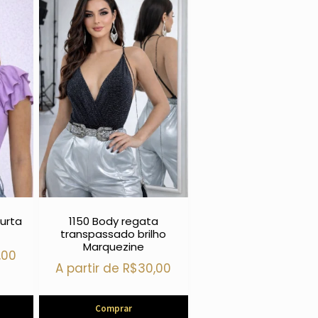
urta
1150 Body regata
transpassado brilho
Marquezine
,00
A partir de
R$
30,00
Comprar