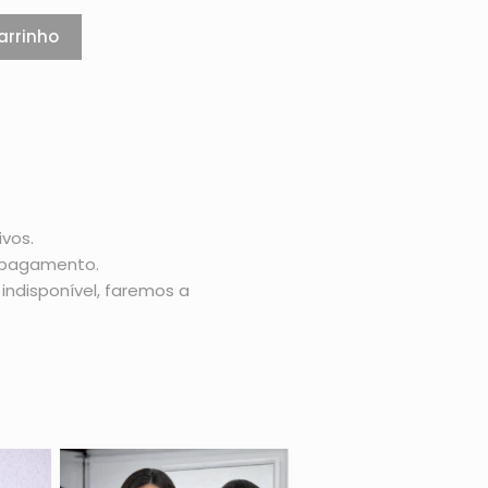
arrinho
vos.
o pagamento.
indisponível, faremos a