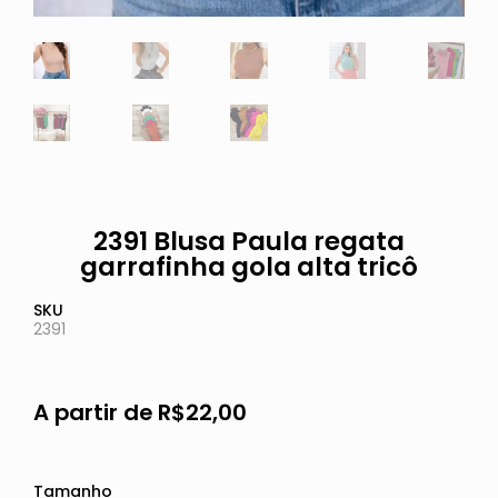
2391 Blusa Paula regata
garrafinha gola alta tricô
SKU
2391
A partir de
R$
22,00
Tamanho