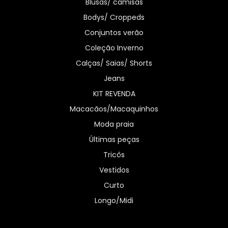
Blusas/ camisas
Bodys/ Croppeds
Conjuntos verão
Coleção Inverno
Calças/ Saias/ Shorts
Jeans
KIT REVENDA
Macacãos/Macaquinhos
Moda praia
Últimas peças
Tricôs
Vestidos
Curto
Longo/Midi