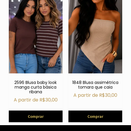
2596 Blusa baby look
1848 Blusa assimétrica
manga curta básica
tomara que caia
ribana
A partir de
R$
30,00
A partir de
R$
30,00
Comprar
Comprar