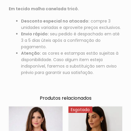
Em tecido malha canelada tricô.
Desconto especial no atacado:
compre 3
unidades variadas e aproveite preços exclusivos.
Envio rápido:
seu pedido é despachado em até
3 a 5 dias úteis após a confirmação do
pagamento.
Atenção:
as cores e estampas estão sujeitas à
disponibilidade. Caso algum item esteja
indisponível, faremos a substituição sem aviso
prévio para garantir sua satisfação.
Produtos relacionados
Esgotado