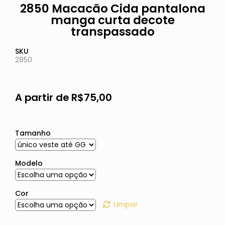
2850 Macacão Cida pantalona
manga curta decote
transpassado
SKU
2850
A partir de
R$
75,00
Tamanho
Modelo
Cor
Limpar