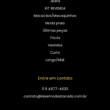
Jeans
KIT REVENDA
Macacãos/Macaquinhos
Moda praia
Últimas peças
Tricôs
Vestidos
Curto
Longo/Midi
Entre em contato
11 9 4977-4630
contato@laisemodaatacado.com.br