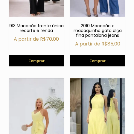
913 Macacão frente única
2010 Macacão e
recorte e fenda
macaquinho gata alça
fina pantalona jeans
A partir de
R$
70,00
A partir de
R$
85,00
Comprar
Comprar