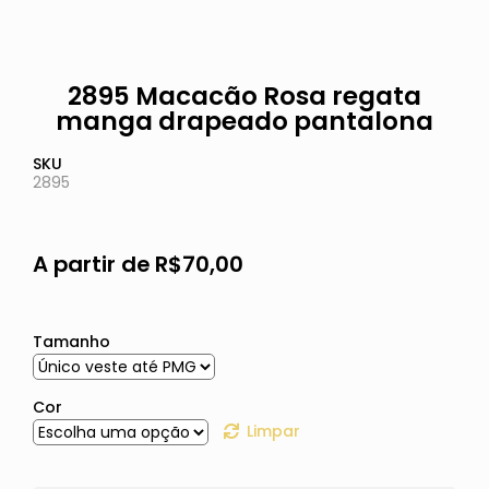
2895 Macacão Rosa regata
manga drapeado pantalona
SKU
2895
A partir de
R$
70,00
Tamanho
Cor
Limpar