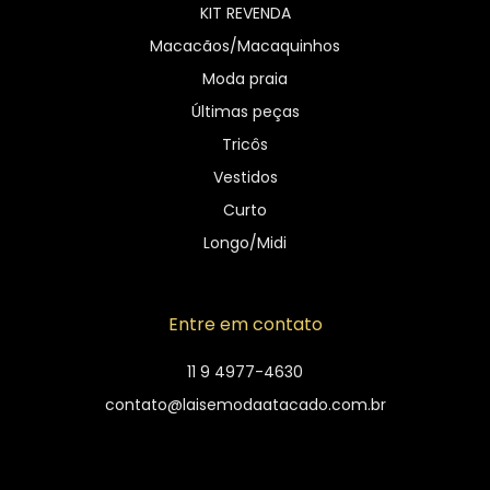
KIT REVENDA
Macacãos/Macaquinhos
Moda praia
Últimas peças
Tricôs
Vestidos
Curto
Longo/Midi
Entre em contato
11 9 4977-4630
contato@laisemodaatacado.com.br