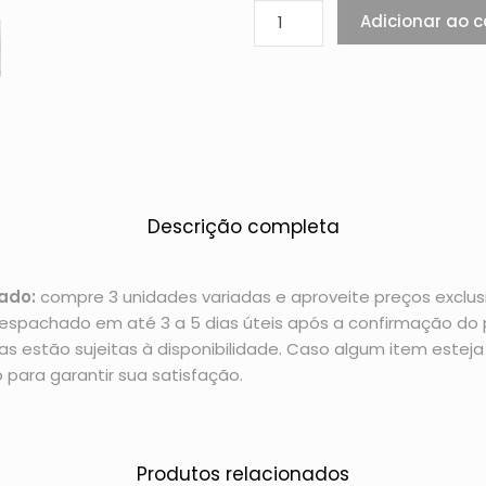
Adicionar ao c
Descrição completa
ado:
compre 3 unidades variadas e aproveite preços exclusi
espachado em até 3 a 5 dias úteis após a confirmação d
 estão sujeitas à disponibilidade. Caso algum item esteja 
 para garantir sua satisfação.
Produtos relacionados