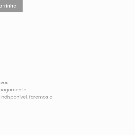
arrinho
vos.
o pagamento.
indisponível, faremos a