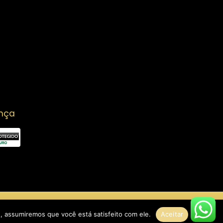
nça
e, assumiremos que você está satisfeito com ele.
Aceitar