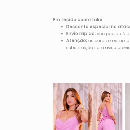
Em tecido couro fake.
Desconto especial no atac
Envio rápido:
seu pedido é d
Atenção:
as cores e estampas
substituição sem aviso prévio