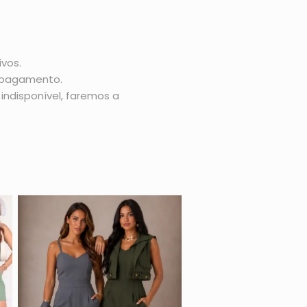
vos.
o pagamento.
indisponível, faremos a