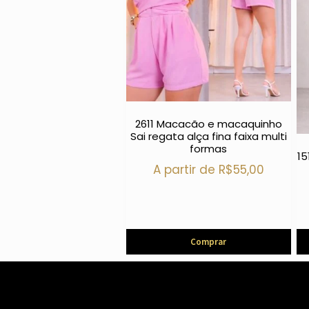
2611 Macacão e macaquinho
Sai regata alça fina faixa multi
formas
15
A partir de
R$
55,00
Comprar