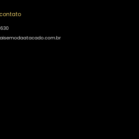
 contato
4630
aisemodaatacado.com.br