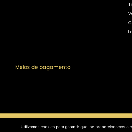
T
V
C
L
Meios de pagamento
Copyright © 2026 
Utilizamos cookies para garantir que lhe proporcionamos a 