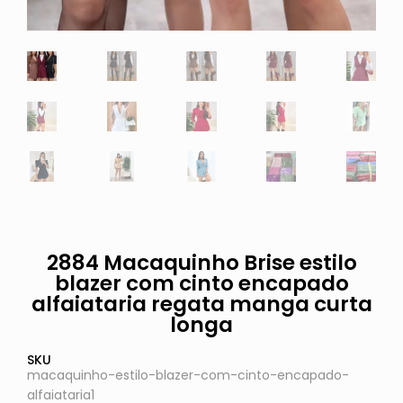
2884 Macaquinho Brise estilo
blazer com cinto encapado
alfaiataria regata manga curta
longa
SKU
macaquinho-estilo-blazer-com-cinto-encapado-
alfaiataria1