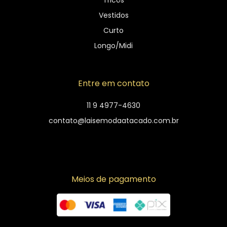
Tricôs
Vestidos
Curto
Longo/Midi
Entre em contato
11 9 4977-4630
contato@laisemodaatacado.com.br
Meios de pagamento