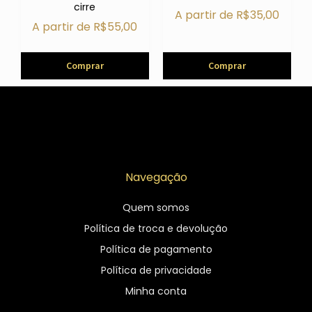
cirre
A partir de
R$
35,00
A partir de
R$
55,00
Comprar
Comprar
Navegação
Quem somos
Política de troca e devolução
Política de pagamento
Política de privacidade
Minha conta