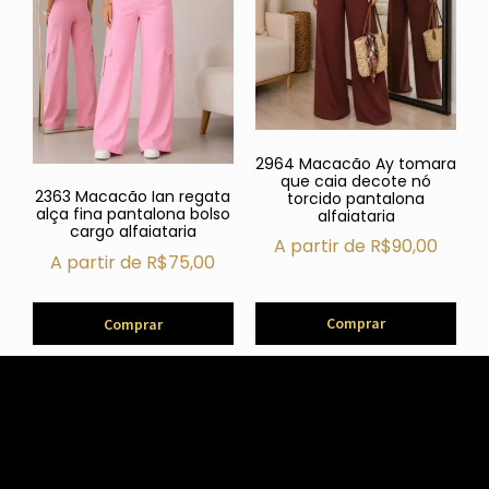
2964 Macacão Ay tomara
que caia decote nó
2363 Macacão Ian regata
torcido pantalona
alça fina pantalona bolso
alfaiataria
cargo alfaiataria
A partir de
R$
90,00
A partir de
R$
75,00
Comprar
Comprar