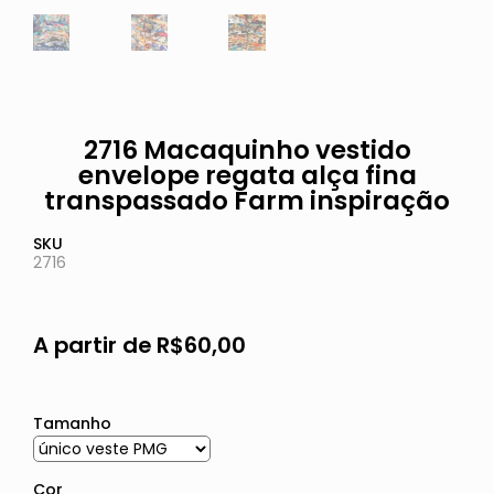
2716 Macaquinho vestido
envelope regata alça fina
transpassado Farm inspiração
SKU
2716
A partir de
R$
60,00
Tamanho
Cor