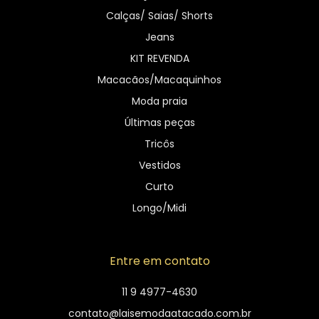
Calças/ Saias/ Shorts
Jeans
KIT REVENDA
Macacãos/Macaquinhos
Moda praia
Últimas peças
Tricôs
Vestidos
Curto
Longo/Midi
Entre em contato
11 9 4977-4630
contato@laisemodaatacado.com.br