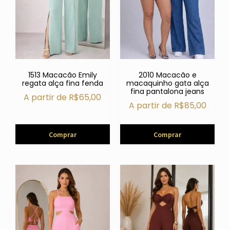
1513 Macacão Emily
2010 Macacão e
regata alça fina fenda
macaquinho gata alça
fina pantalona jeans
A partir de
R$
65,00
A partir de
R$
85,00
Comprar
Comprar