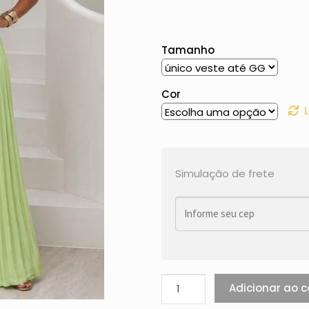
Tamanho
Cor
Simulação de frete
Adicionar ao c