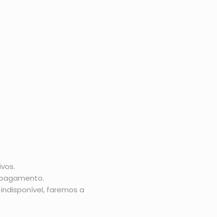
vos.
o pagamento.
indisponível, faremos a