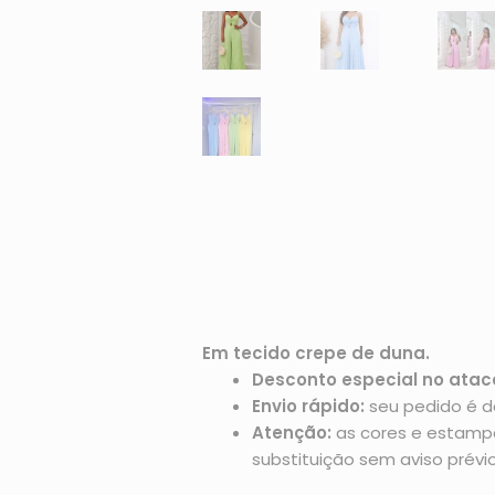
Em tecido crepe de duna.
Desconto especial no atac
Envio rápido:
seu pedido é d
Atenção:
as cores e estampas
substituição sem aviso prévio