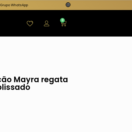
Grupo WhatsApp
0
cão Mayra regata
plissado