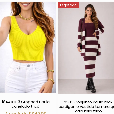
Esgotado
1844 KIT 3 Cropped Paula
2503 Conjunto Paula max
canelado tricô
cardigan e vestido tomara 
caia midi tricô