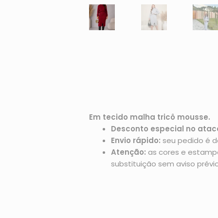
Em tecido malha tricô mousse.
Desconto especial no atac
Envio rápido:
seu pedido é d
Atenção:
as cores e estampas
substituição sem aviso prévio