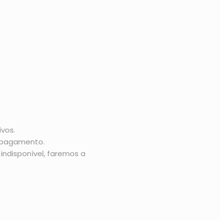
vos.
o pagamento.
indisponível, faremos a