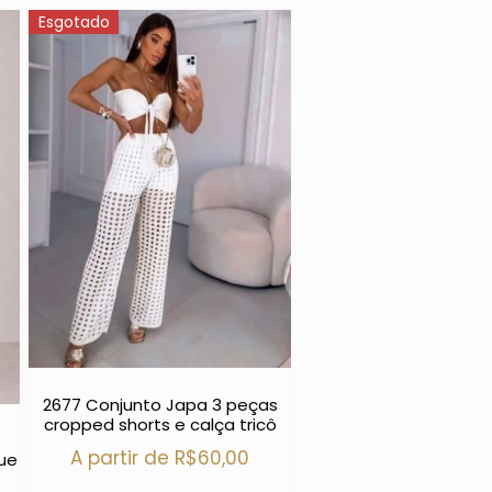
Esgotado
2677 Conjunto Japa 3 peças
cropped shorts e calça tricô
A partir de
R$
60,00
que