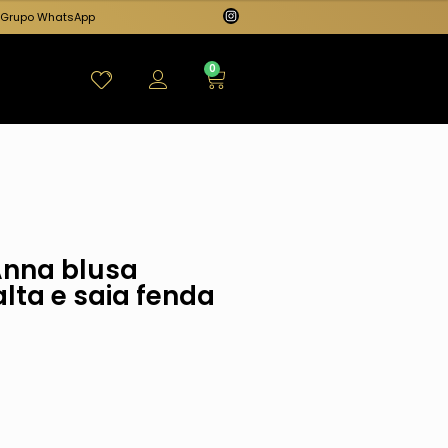
Grupo WhatsApp
0
Anna blusa
alta e saia fenda