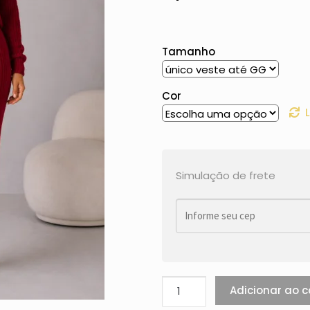
Tamanho
Cor
Simulação de frete
Adicionar ao c