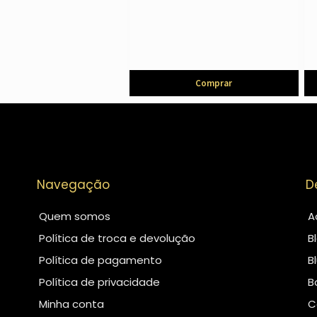
Comprar
Navegação
D
Quem somos
A
Política de troca e devolução
B
Política de pagamento
B
Política de privacidade
B
Minha conta
C