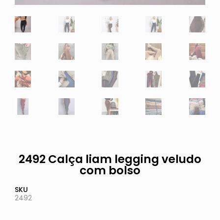
2492 Calça liam legging veludo
com bolso
SKU
2492