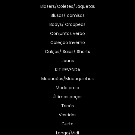
Blazers/Coletes/Jaquetas
Blusas/ camisas
Bodys/ Croppeds
Conjuntos verão
Coleção Inverno
Calças/ Saias/ Shorts
Jeans
KIT REVENDA
Macacãos/Macaquinhos
Moda praia
Últimas peças
Tricôs
Vestidos
Curto
Longo/Midi