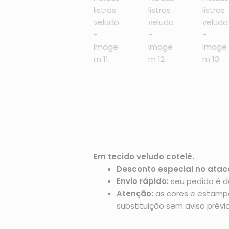
Em tecido veludo cotelê.
Desconto especial no atac
Envio rápido:
seu pedido é d
Atenção:
as cores e estampas
substituição sem aviso prévio