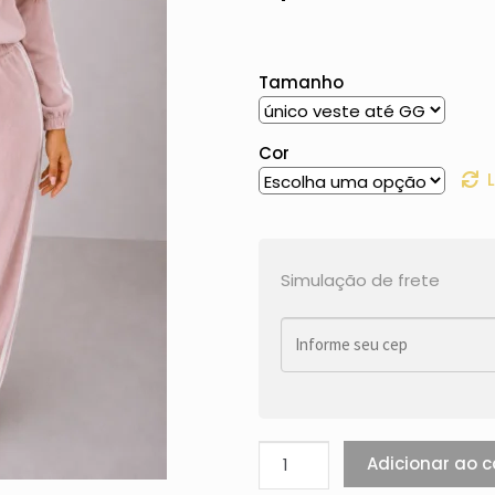
Tamanho
Cor
Simulação de frete
Adicionar ao c