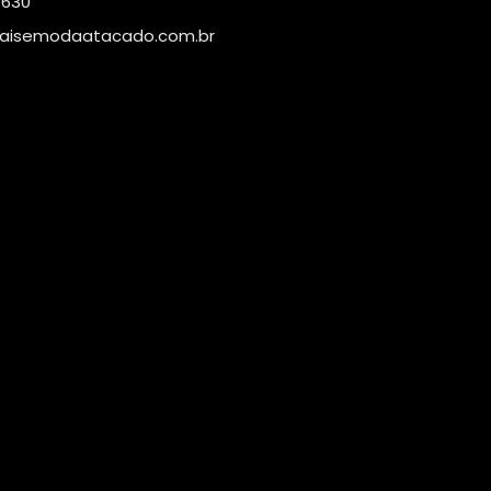
4630
aisemodaatacado.com.br