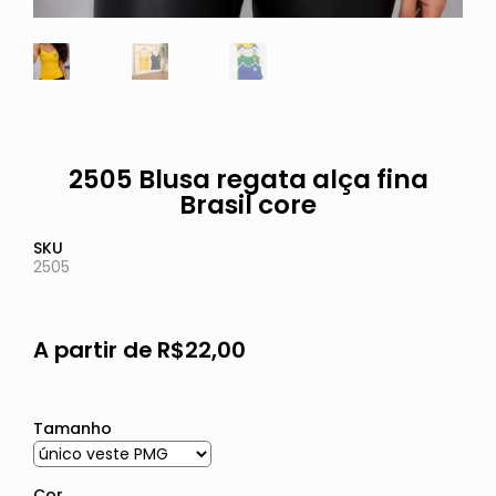
2505 Blusa regata alça fina
Brasil core
SKU
2505
A partir de
R$
22,00
Tamanho
Cor