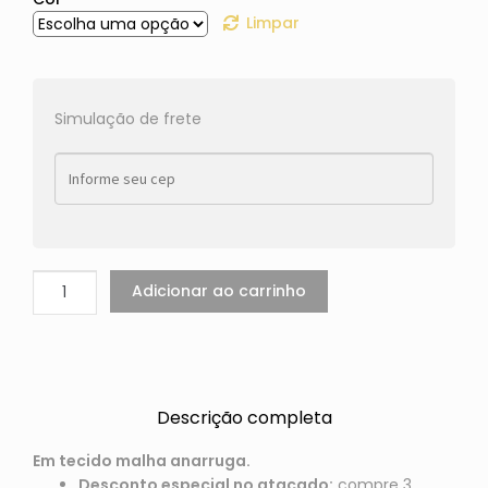
Limpar
Simulação de frete
Adicionar ao carrinho
Descrição completa
Em tecido malha anarruga.
Desconto especial no atacado:
compre 3