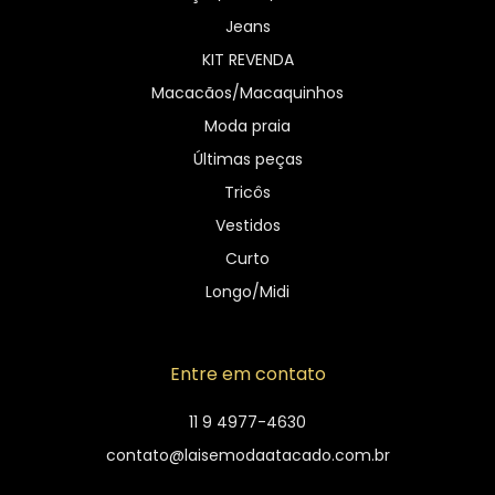
Jeans
KIT REVENDA
Macacãos/Macaquinhos
Moda praia
Últimas peças
Tricôs
Vestidos
Curto
Longo/Midi
Entre em contato
11 9 4977-4630
contato@laisemodaatacado.com.br