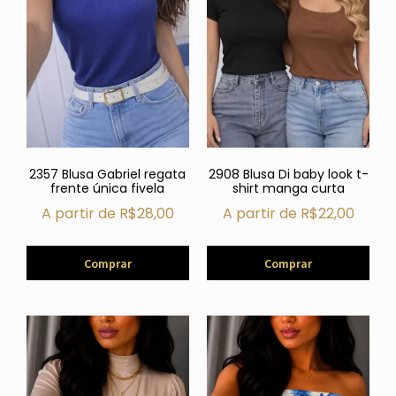
2357 Blusa Gabriel regata
2908 Blusa Di baby look t-
frente única fivela
shirt manga curta
A partir de
R$
28,00
A partir de
R$
22,00
Comprar
Comprar