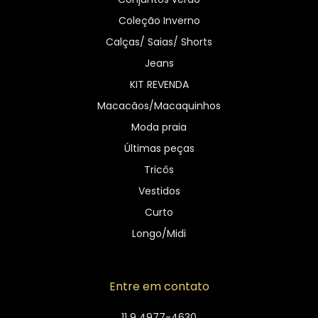
Coleção Inverno
Calças/ Saias/ Shorts
Jeans
KIT REVENDA
Macacãos/Macaquinhos
Moda praia
Últimas peças
Tricôs
Vestidos
Curto
Longo/Midi
Entre em contato
11 9 4977-4630