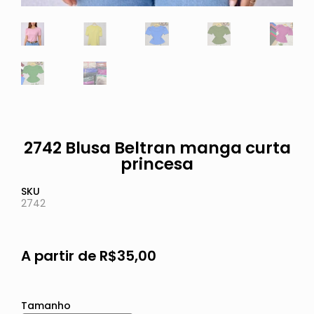
2742 Blusa Beltran manga curta
princesa
SKU
2742
A partir de
R$
35,00
Tamanho