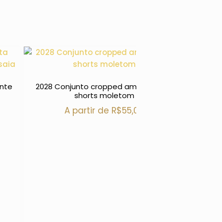
ente
2028 Conjunto cropped amarração e
a
shorts moletom
A partir de
R$
55,00