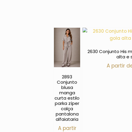
2630 Conjunto His m
alta e 
A partir 
2893
Conjunto
blusa
manga
curta estilo
parka zíper
calça
pantalona
alfaiataria
A partir