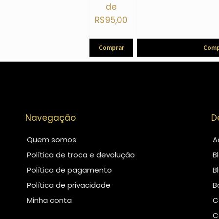
de
R$
95,00
Comp
Comprar
Navegação
D
Quem somos
A
Política de troca e devolução
B
Política de pagamento
B
Política de privacidade
B
Minha conta
C
C