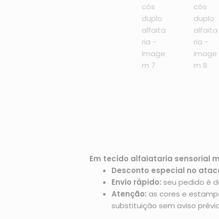
Em tecido alfaiataria sensorial m
Desconto especial no atac
Envio rápido:
seu pedido é d
Atenção:
as cores e estampas
substituição sem aviso prévio