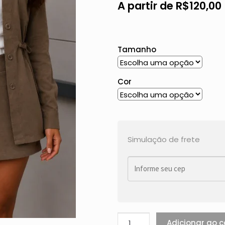
A partir de
R$
120,00
Tamanho
Cor
Simulação de frete
Adicionar ao c