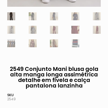
2549 Conjunto Mani blusa gola
alta manga longa assimétrica
detalhe em fivela e calça
pantalona lanzinha
SKU
2549