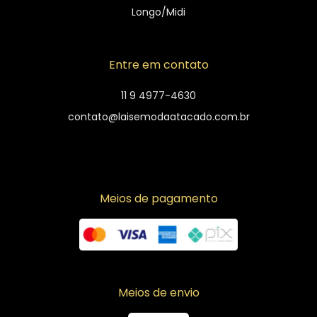
Longo/Midi
Entre em contato
11 9 4977-4630
contato@laisemodaatacado.com.br
Meios de pagamento
Meios de envio