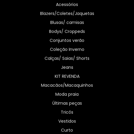
Acessórios
Blazers/Coletes/Jaquetas
Blusas/ camisas
Bodys/ Croppeds
Conjuntos verão
Coleção Inverno
Calças/ Saias/ Shorts
Jeans
KIT REVENDA
Macacãos/Macaquinhos
Moda praia
Últimas peças
Tricôs
Vestidos
Curto