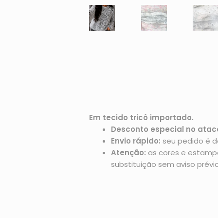
Em tecido tricô importado.
Desconto especial no atac
Envio rápido:
seu pedido é d
Atenção:
as cores e estampas
substituição sem aviso prévio