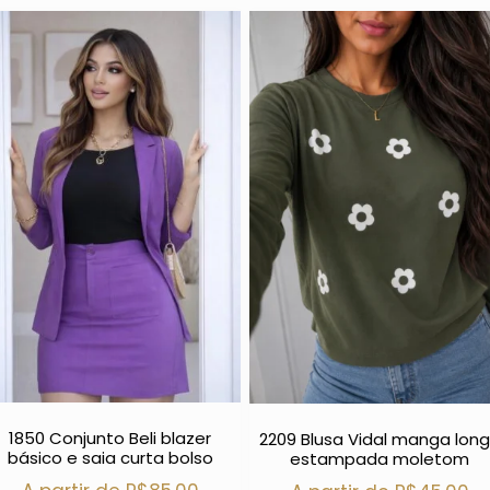
1850 Conjunto Beli blazer
2209 Blusa Vidal manga lon
básico e saia curta bolso
estampada moletom