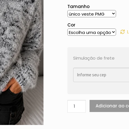
Tamanho
Cor
Simulação de frete
Adicionar ao c