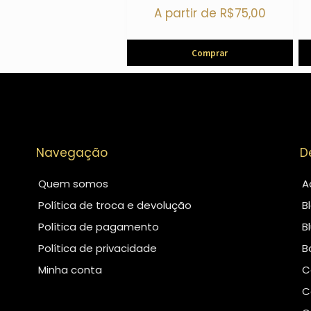
A partir de
R$
75,00
Comprar
Navegação
D
Quem somos
A
Política de troca e devolução
B
Política de pagamento
B
Política de privacidade
B
Minha conta
C
C