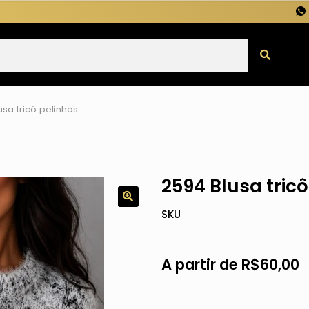
usa tricô pelinhos
2594 Blusa tricô
SKU
A partir de
R$
60,00