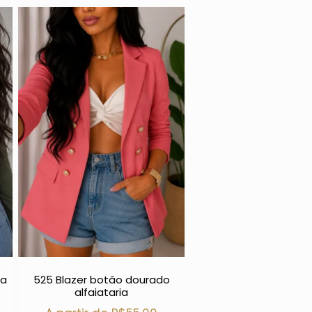
ga
525 Blazer botão dourado
alfaiataria