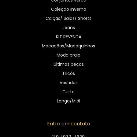
Coleção Inverno
Calças/ Saias/ Shorts
Jeans
KIT REVENDA
Macacãos/Macaquinhos
Moda praia
Últimas peças
Tricôs
Vestidos
Curto
Longo/Midi
Entre em contato
11 9 4977-4630