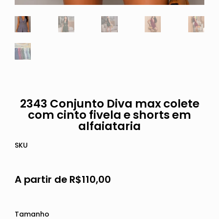
2343 Conjunto Diva max colete
com cinto fivela e shorts em
alfaiataria
SKU
A partir de
R$
110,00
Tamanho