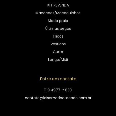
KIT REVENDA
Macacãos/Macaquinhos
Moda praia
Últimas peças
Tricôs
Vestidos
Curto
Longo/Midi
Entre em contato
11 9 4977-4630
contato@laisemodaatacado.com.br