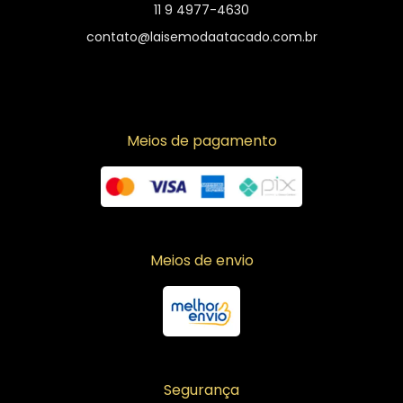
11 9 4977-4630
contato@laisemodaatacado.com.br
Meios de pagamento
Meios de envio
Segurança