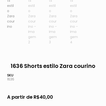
1636 Shorts estilo Zara courino
SKU
1636
A partir de
R$
40,00