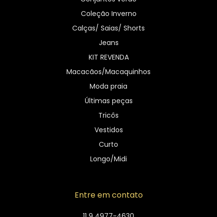
Coleção Inverno
Calças/ Saias/ Shorts
Jeans
KIT REVENDA
Macacãos/Macaquinhos
Moda praia
Últimas peças
Tricôs
Vestidos
Curto
Longo/Midi
Entre em contato
11 9 4977-4630