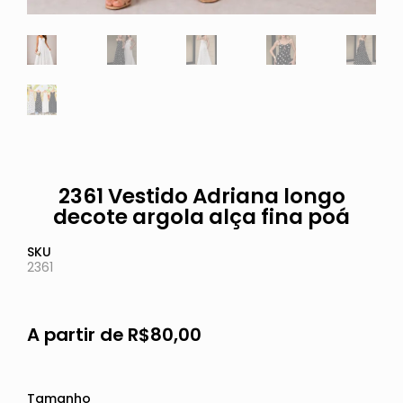
2361 Vestido Adriana longo
decote argola alça fina poá
SKU
2361
A partir de
R$
80,00
Tamanho