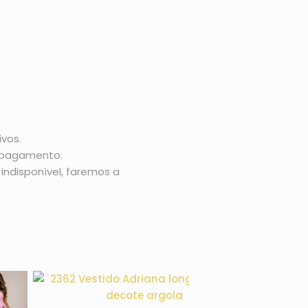
vos.
o pagamento.
indisponível, faremos a