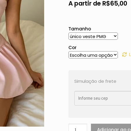
A partir de
R$
65,00
Tamanho
Cor
Simulação de frete
Adicionar ao c