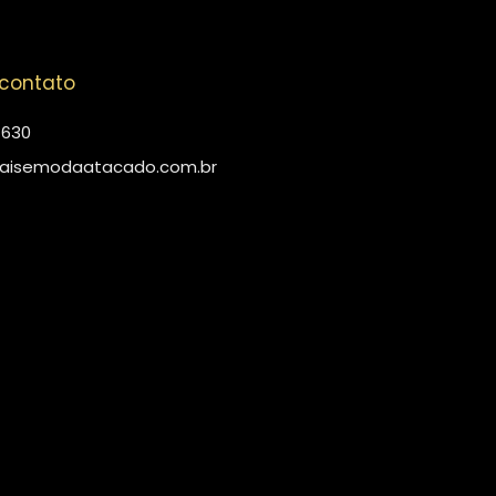
 contato
4630
aisemodaatacado.com.br