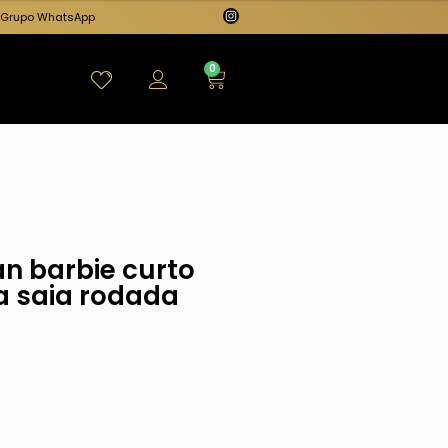
Grupo WhatsApp
0
an barbie curto
a saia rodada