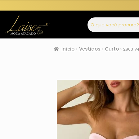
Início
Vestidos
Curto
2803 Ve