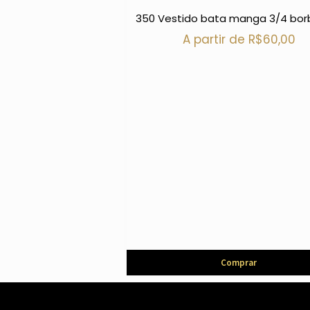
350 Vestido bata manga 3/4 bor
A partir de
R$
60,00
Comprar