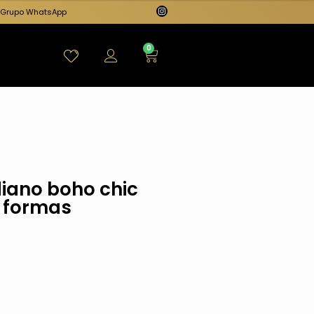
Grupo WhatsApp
0
diano boho chic
i formas