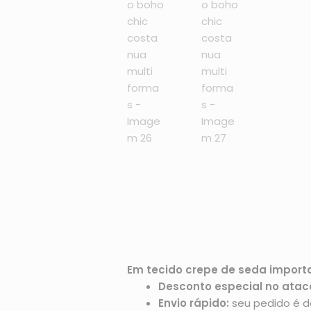
Em tecido crepe de seda import
Desconto especial no atac
Envio rápido:
seu pedido é d