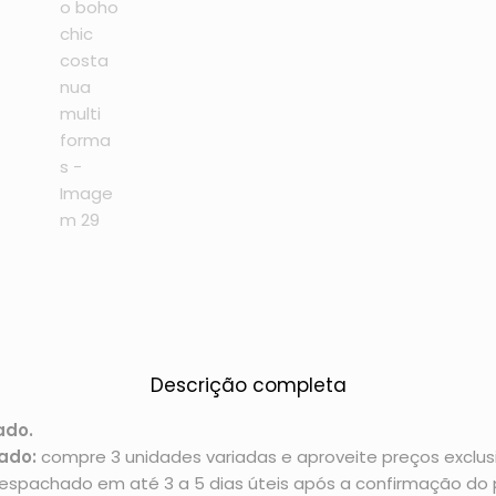
Descrição completa
ado.
ado:
compre 3 unidades variadas e aproveite preços exclusi
espachado em até 3 a 5 dias úteis após a confirmação d