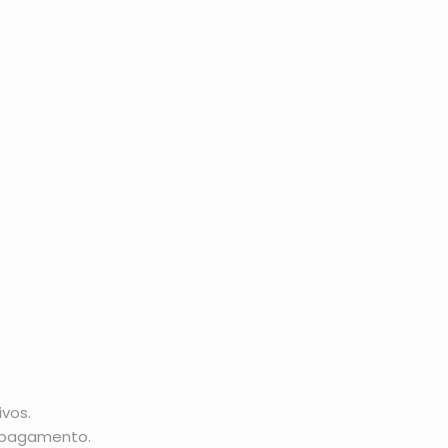
vos.
o pagamento.