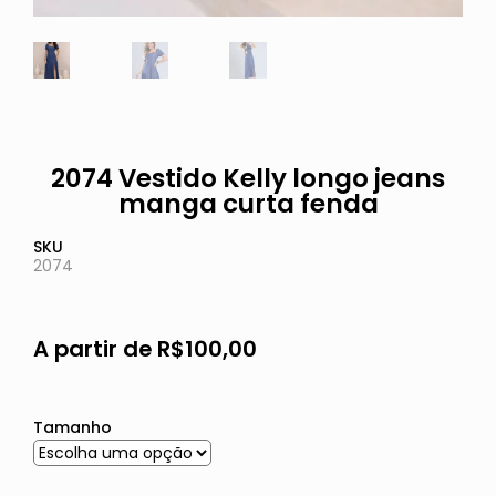
2074 Vestido Kelly longo jeans
manga curta fenda
SKU
2074
A partir de
R$
100,00
Tamanho