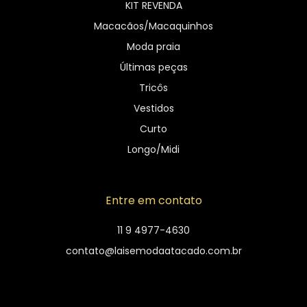
KIT REVENDA
Macacãos/Macaquinhos
Moda praia
Últimas peças
Tricôs
Vestidos
Curto
Longo/Midi
Entre em contato
11 9 4977-4630
contato@laisemodaatacado.com.br