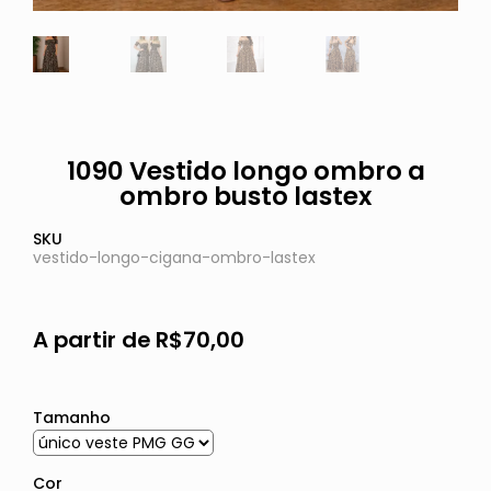
1090 Vestido longo ombro a
ombro busto lastex
SKU
vestido-longo-cigana-ombro-lastex
A partir de
R$
70,00
Tamanho
Cor