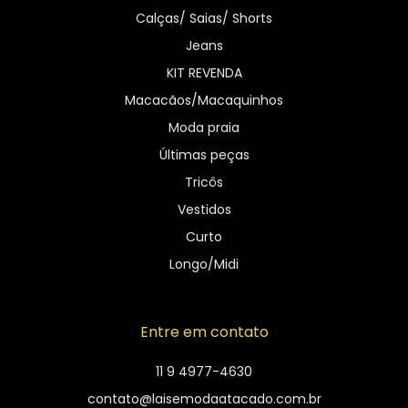
Calças/ Saias/ Shorts
Jeans
KIT REVENDA
Macacãos/Macaquinhos
Moda praia
Últimas peças
Tricôs
Vestidos
Curto
Longo/Midi
Entre em contato
11 9 4977-4630
contato@laisemodaatacado.com.br