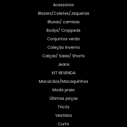
Acessórios
Blazers/Coletes/Jaquetas
Blusas/ camisas
Bodys/ Croppeds
Conjuntos verão
Coleção Inverno
Calças/ Saias/ Shorts
Jeans
KIT REVENDA
Macacãos/Macaquinhos
Moda praia
Últimas peças
Tricôs
Vestidos
Curto