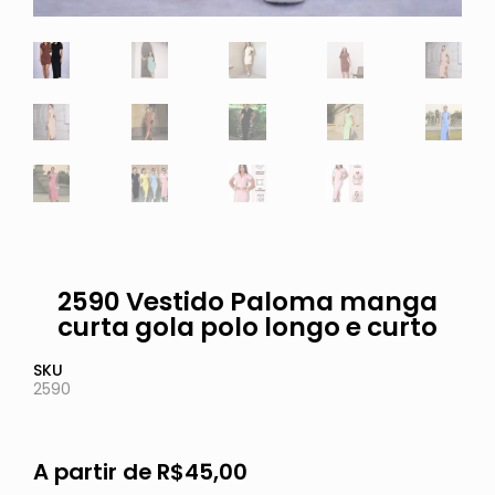
2590 Vestido Paloma manga
curta gola polo longo e curto
SKU
2590
A partir de
R$
45,00