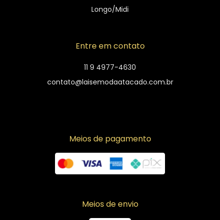
Longo/Midi
Entre em contato
11 9 4977-4630
contato@laisemodaatacado.com.br
Meios de pagamento
Meios de envio