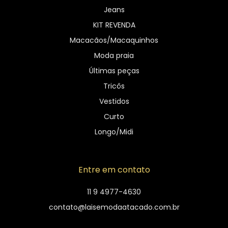
Jeans
KIT REVENDA
Macacãos/Macaquinhos
Moda praia
Últimas peças
Tricôs
Vestidos
Curto
Longo/Midi
Entre em contato
11 9 4977-4630
contato@laisemodaatacado.com.br