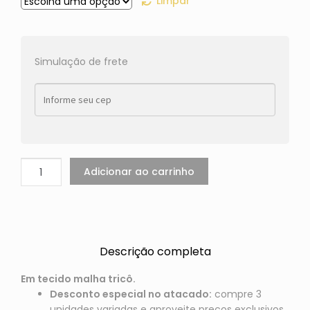
Limpar
Simulação de frete
Adicionar ao carrinho
Descrição completa
Em tecido malha tricô.
Desconto especial no atacado:
compre 3
unidades variadas e aproveite preços exclusivos.