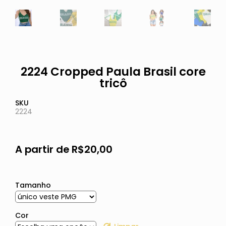
2224 Cropped Paula Brasil core
tricô
SKU
2224
A partir de
R$
20,00
Tamanho
Cor