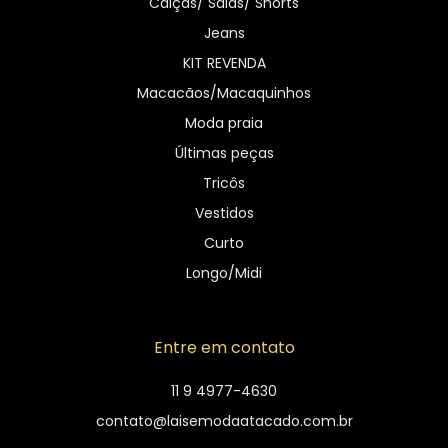
Calças/ Saias/ Shorts
Jeans
KIT REVENDA
Macacãos/Macaquinhos
Moda praia
Últimas peças
Tricôs
Vestidos
Curto
Longo/Midi
Entre em contato
11 9 4977-4630
contato@laisemodaatacado.com.br