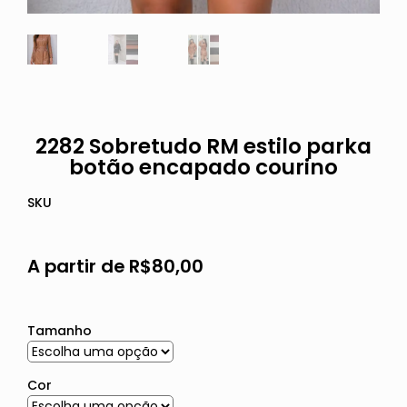
2282 Sobretudo RM estilo parka
botão encapado courino
SKU
A partir de
R$
80,00
Tamanho
Cor