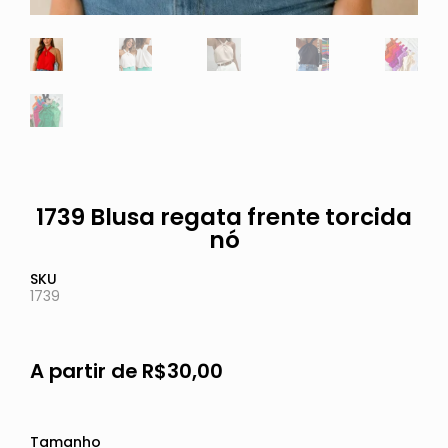
1739 Blusa regata frente torcida
nó
SKU
1739
A partir de
R$
30,00
Tamanho