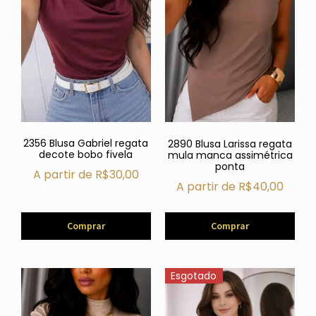
2356 Blusa Gabriel regata
2890 Blusa Larissa regata
decote bobo fivela
mula manca assimétrica
ponta
A partir de
R$
30,00
A partir de
R$
40,00
Comprar
Comprar
Esgotado