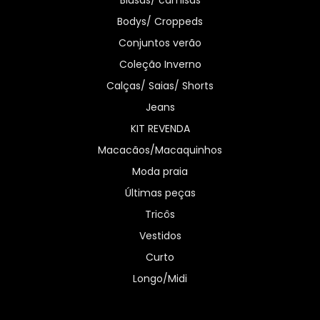
Bodys/ Croppeds
Conjuntos verão
Coleção Inverno
Calças/ Saias/ Shorts
Jeans
KIT REVENDA
Macacãos/Macaquinhos
Moda praia
Últimas peças
Tricôs
Vestidos
Curto
Longo/Midi