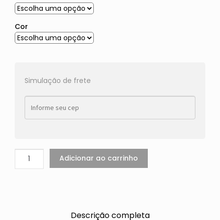
Cor
Simulação de frete
Adicionar ao carrinho
Descrição completa