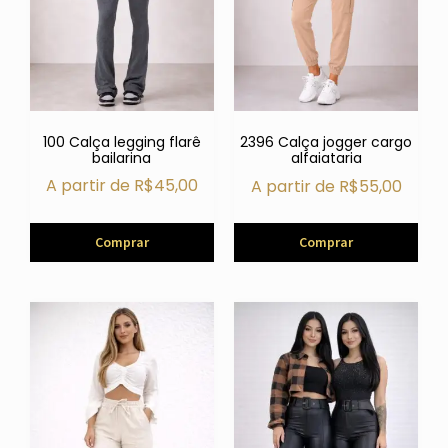
100 Calça legging flarê
2396 Calça jogger cargo
bailarina
alfaiataria
A partir de
R$
45,00
A partir de
R$
55,00
Comprar
Comprar