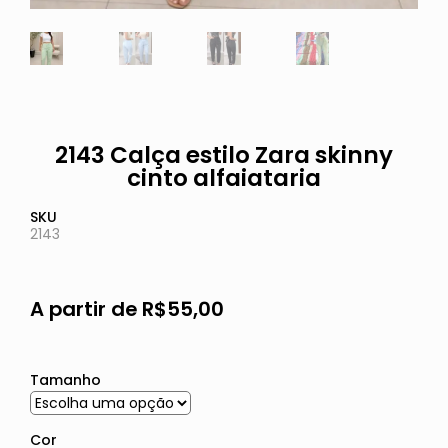
2143 Calça estilo Zara skinny
cinto alfaiataria
SKU
2143
A partir de
R$
55,00
Tamanho
Cor