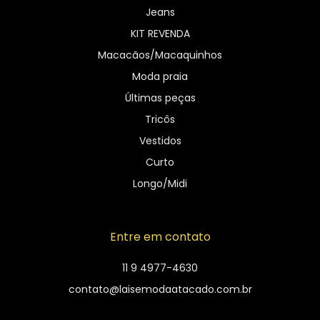
Jeans
KIT REVENDA
Macacãos/Macaquinhos
Moda praia
Últimas peças
Tricôs
Vestidos
Curto
Longo/Midi
Entre em contato
11 9 4977-4630
contato@laisemodaatacado.com.br