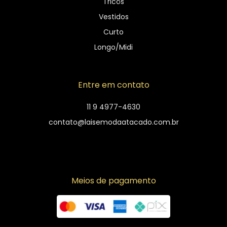
Tricôs
Vestidos
Curto
Longo/Midi
Entre em contato
11 9 4977-4630
contato@laisemodaatacado.com.br
Meios de pagamento