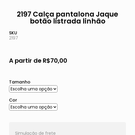
2197 Calça pantalona Jaque
botão listrada linhão
SKU
2197
A partir de
R$
70,00
Tamanho
Cor
Simulação de frete