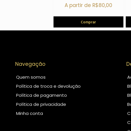
A partir de
R$
80,00
Comprar
Navegação
D
Quem somos
A
Política de troca e devolução
B
Política de pagamento
B
Política de privacidade
B
Minha conta
C
C