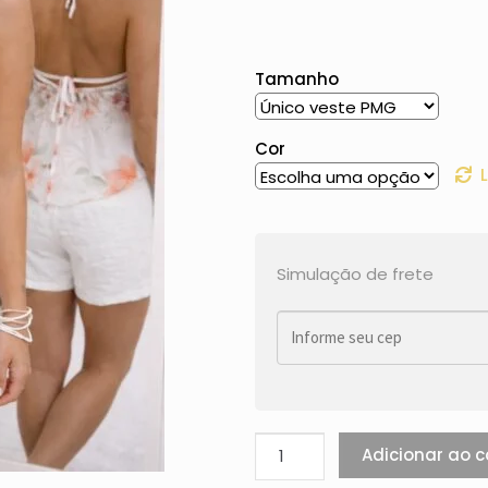
Tamanho
Cor
Simulação de frete
Adicionar ao c