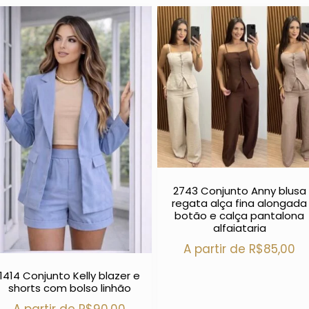
2743 Conjunto Anny blusa
regata alça fina alongada
botão e calça pantalona
alfaiataria
A partir de
R$
85,00
1414 Conjunto Kelly blazer e
shorts com bolso linhão