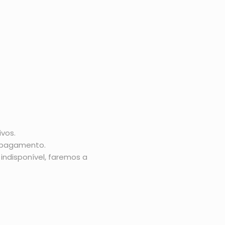
vos.
o pagamento.
indisponível, faremos a