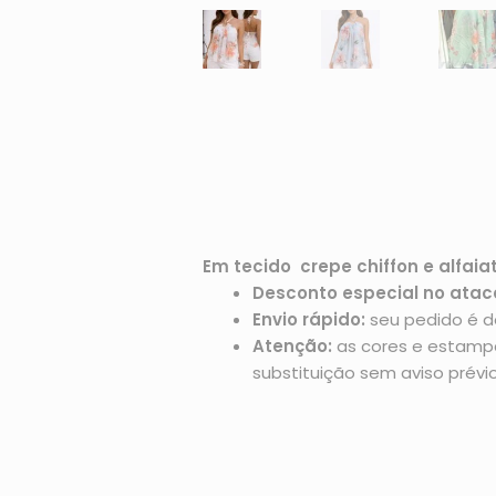
Em tecido crepe chiffon e alfaiat
Desconto especial no atac
Envio rápido:
seu pedido é d
Atenção:
as cores e estampas
substituição sem aviso prévio