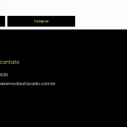
Comprar
 contato
4630
aisemodaatacado.com.br