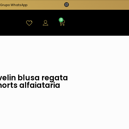
Grupo WhatsApp
0
velin blusa regata
orts alfaiataria