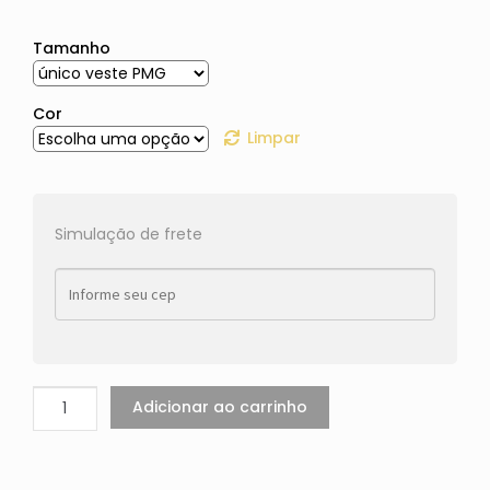
Tamanho
Cor
Limpar
Simulação de frete
Adicionar ao carrinho