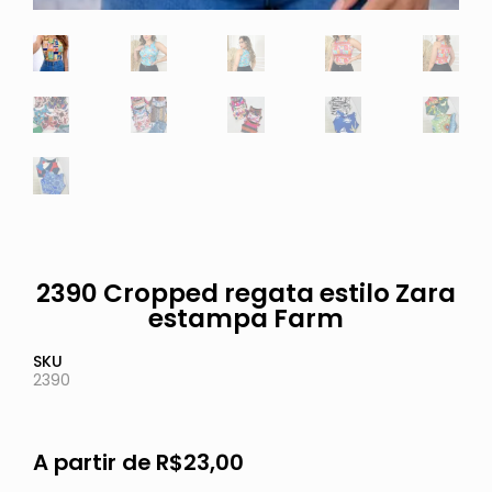
2390 Cropped regata estilo Zara
estampa Farm
SKU
2390
A partir de
R$
23,00