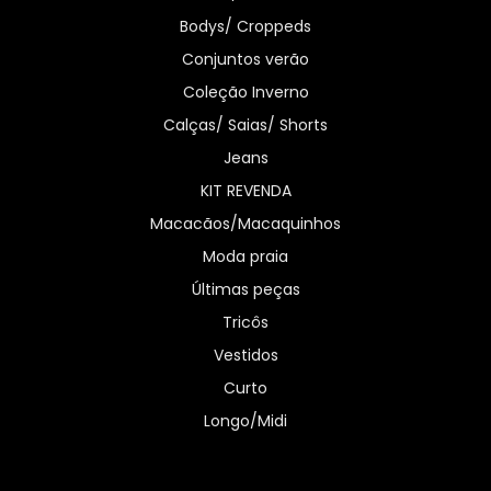
Bodys/ Croppeds
Conjuntos verão
Coleção Inverno
Calças/ Saias/ Shorts
Jeans
KIT REVENDA
Macacãos/Macaquinhos
Moda praia
Últimas peças
Tricôs
Vestidos
Curto
Longo/Midi