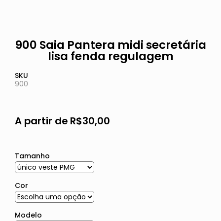
900 Saia Pantera midi secretária
lisa fenda regulagem
SKU
900
A partir de
R$
30,00
Tamanho
Cor
Modelo