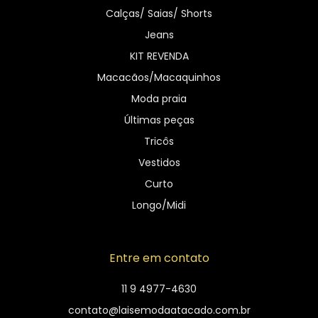
Calças/ Saias/ Shorts
Jeans
KIT REVENDA
Macacãos/Macaquinhos
Moda praia
Últimas peças
Tricôs
Vestidos
Curto
Longo/Midi
Entre em contato
11 9 4977-4630
contato@laisemodaatacado.com.br