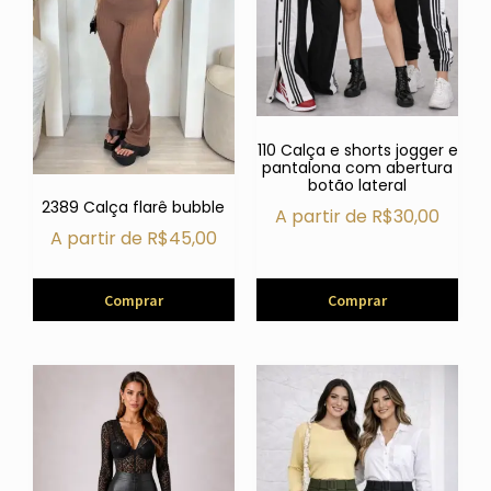
110 Calça e shorts jogger e
pantalona com abertura
botão lateral
2389 Calça flarê bubble
A partir de
R$
30,00
A partir de
R$
45,00
Comprar
Comprar