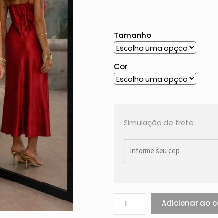
Tamanho
Cor
Simulação de frete
Adicionar ao c