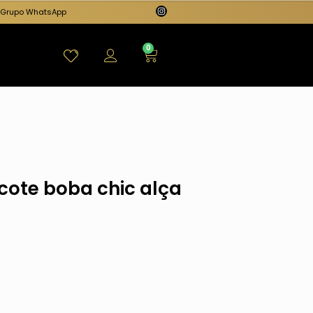
Grupo WhatsApp
0
cote boba chic alça