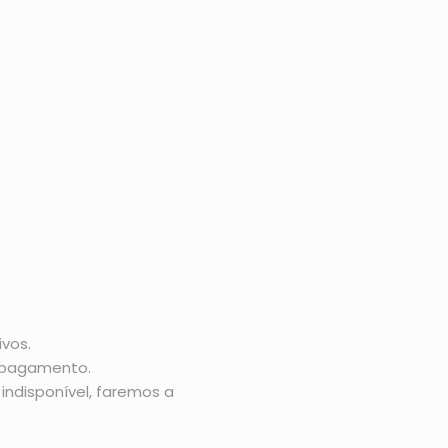
vos.
o pagamento.
indisponível, faremos a