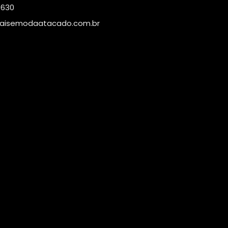
4630
aisemodaatacado.com.br