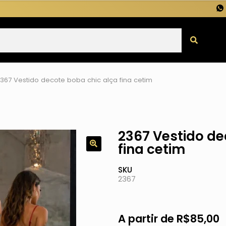
367 Vestido decote boba chic alça fina cetim
2367 Vestido de
fina cetim
SKU
2367
A partir de
R$
85,00