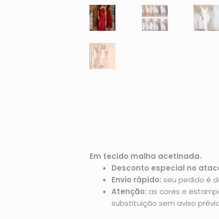
Em tecido malha acetinada.
Desconto especial no atac
Envio rápido:
seu pedido é d
Atenção:
as cores e estampas
substituição sem aviso prévio