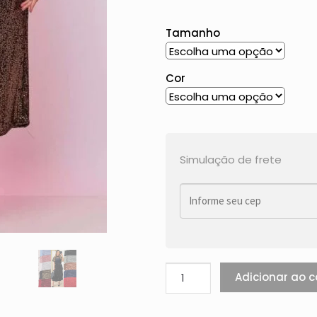
Tamanho
Cor
Simulação de frete
Adicionar ao c