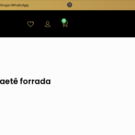
Grupo WhatsApp
0
paetê forrada