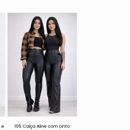
 e
105 Calça Aline com cinto