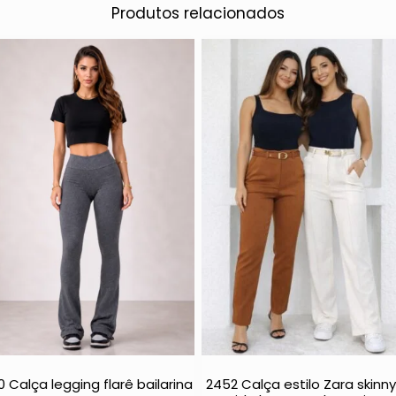
Produtos relacionados
0 Calça legging flarê bailarina
2452 Calça estilo Zara skinny