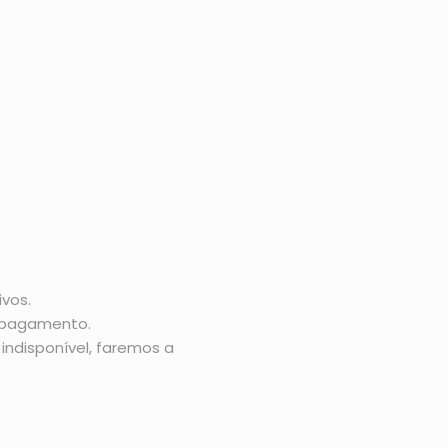
vos.
o pagamento.
indisponível, faremos a