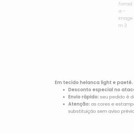
Em tecido helanca light e paetê.
Desconto especial no atac
Envio rápido:
seu pedido é d
Atenção:
as cores e estampas
substituição sem aviso prévio